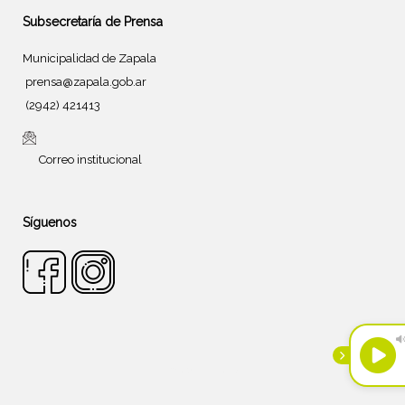
Subsecretaría de Prensa
Municipalidad de Zapala
prensa@zapala.gob.ar
(2942) 421413
Correo institucional
Síguenos
Tema de
SiteOrigin