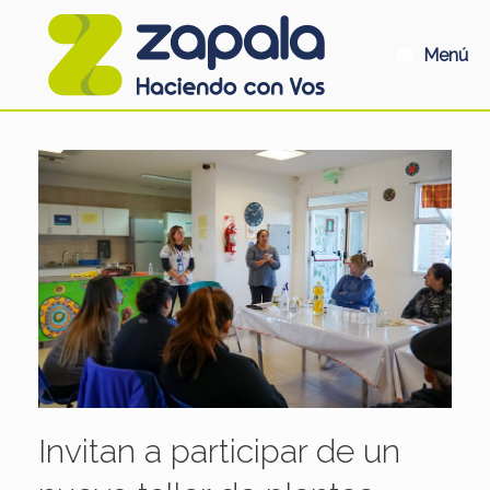
Saltar
al
contenido
Menú
Invitan a participar de un