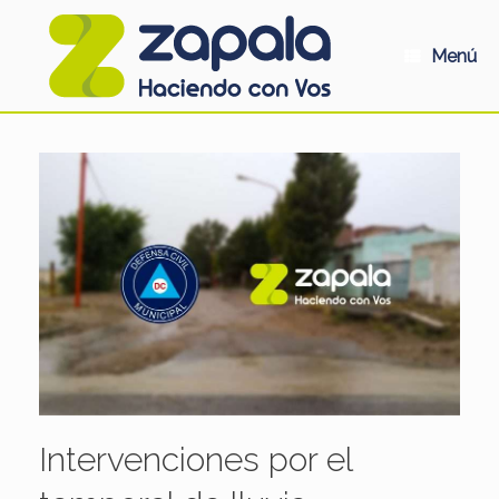
Saltar
al
contenido
Menú
Intervenciones por el