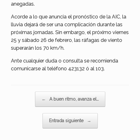
anegadas.
Acorde a lo que anuncia el pronóstico de la AIC, la
lluvia dejará de ser una complicación durante las
próximas jornadas. Sin embargo, el próximo viernes
25 y sábado 26 de febrero, las ráfagas de viento
superarán los 70 km/h.
Ante cualquier duda o consulta se recomienda
comunicarse al teléfono 423132 ó al 103.
Navegador de artículos
←
A buen ritmo, avanza el…
Entrada siguiente
→