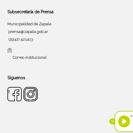
Subsecretaría de Prensa
Municipalidad de Zapala
prensa@zapala.gob.ar
(2942) 421413
Correo institucional
Síguenos
Tema de
SiteOrigin