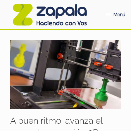
Saltar
al
contenido
Menú
A buen ritmo, avanza el