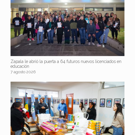
Zapala le abrió la puerta a 64 futuros nuevos licenciados en
educación
7 agosto 2026