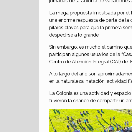
jornadas de la Colonia de Vacaciones
La mega propuesta impulsada por el M
una enorme respuesta de parte de la c
pilares claves para que la primera se
despedirse a lo grande.
Sin embargo, es mucho el camino que q
participan algunos usuarios de la “Cas
Centro de Atención Integral (CAI) del 
A lo largo del año son aproximadament
en la naturaleza, natación, actividad fí
La Colonia es una actividad y espaci
tuvieron la chance de compartir un ame