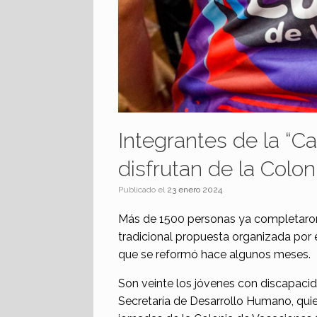
Integrantes de la “Ca
disfrutan de la Colo
Publicado el
23 enero 2024
Más de 1500 personas ya completaron
tradicional propuesta organizada por e
que se reformó hace algunos meses.
Son veinte los jóvenes con discapacida
Secretaría de Desarrollo Humano, quie