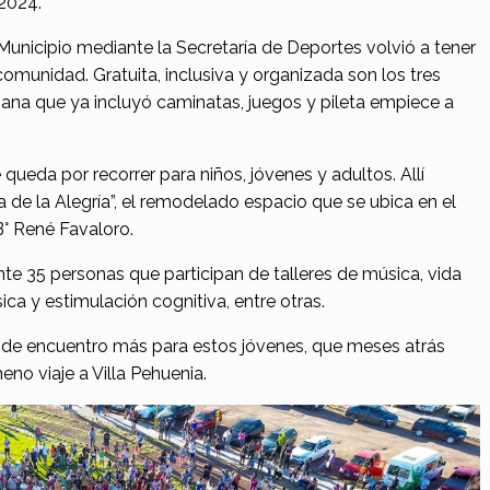
 2024.
unicipio mediante la Secretaría de Deportes volvió a tener
omunidad. Gratuita, inclusiva y organizada son los tres
mana que ya incluyó caminatas, juegos y pileta empiece a
ueda por recorrer para niños, jóvenes y adultos. Allí
a de la Alegría”, el remodelado espacio que se ubica en el
B° René Favaloro.
e 35 personas que participan de talleres de música, vida
sica y estimulación cognitiva, entre otras.
o de encuentro más para estos jóvenes, que meses atrás
no viaje a Villa Pehuenia.