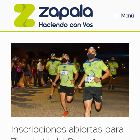
Saltar
al
contenido
Menú
Inscripciones abiertas para