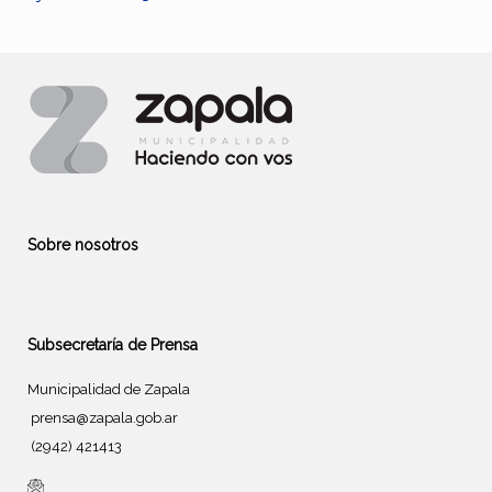
Sobre nosotros
Subsecretaría de Prensa
Municipalidad de Zapala
prensa@zapala.gob.ar
(2942) 421413