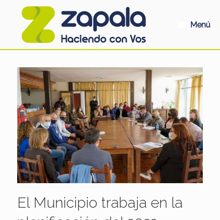
Saltar
al
contenido
Menú
El Municipio trabaja en la