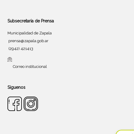
Subsecretaría de Prensa
Municipalidad de Zapala
prensa@zapala.gob.ar
(2942) 421413
Correo institucional
Síguenos