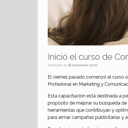
Inició el curso de 
Publicado el
28 diciembre 2020
El viernes pasado comenzó el curso 
Profesional en Marketing y Comunica
Esta capacitación está destinada a pe
propósito de mejorar su búsqueda de 
herramientas que contribuyan y optimi
para armar campañas publicitarias y a