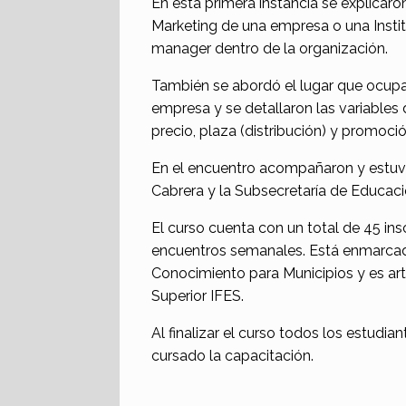
En esta primera instancia se explicaro
Marketing de una empresa o una Instit
manager dentro de la organización.
También se abordó el lugar que ocupa
empresa y se detallaron las variables
precio, plaza (distribución) y promoci
En el encuentro acompañaron y estuvi
Cabrera y la Subsecretaría de Educac
El curso cuenta con un total de 45 in
encuentros semanales. Está enmarcad
Conocimiento para Municipios y es art
Superior IFES.
Al finalizar el curso todos los estudi
cursado la capacitación.