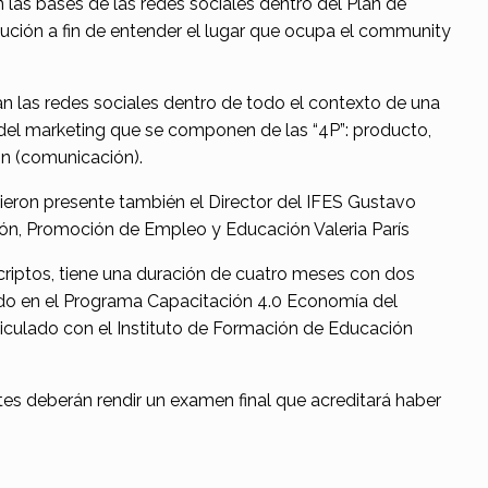
n las bases de las redes sociales dentro del Plan de
ución a fin de entender el lugar que ocupa el community
n las redes sociales dentro de todo el contexto de una
 del marketing que se componen de las “4P”: producto,
ón (comunicación).
eron presente también el Director del IFES Gustavo
ión, Promoción de Empleo y Educación Valeria París
scriptos, tiene una duración de cuatro meses con dos
o en el Programa Capacitación 4.0 Economía del
iculado con el Instituto de Formación de Educación
antes deberán rendir un examen final que acreditará haber