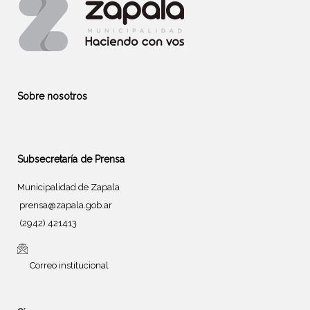
Sobre nosotros
Subsecretaría de Prensa
Municipalidad de Zapala
prensa@zapala.gob.ar
(2942) 421413
Correo institucional