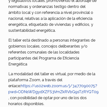
y legislativos locales, promoviendo el abordaje de
normativas y ordenanzas testigo dentro del
ámbito local y con referencia a nivel provincial o
nacional, relativas a la aplicación de la eficiencia
energética, etiquetado de viviendas y edificios, y
sustentabilidad energética.
El taller está destinado a personas integrantes de
gobiernos locales, concejos deliberantes y/o
referentes comunales de las localidades
participantes del Programa de Eficiencia
Energética
La modalidad del taller es virtual, por medio de la
plataforma Zoom, a través del
enlace:
https://us02web.zoom.us/j/3477090075?
pwd=ODNsWDgydXZFS3VmZkRVbG9sTzRYQT09
, con posibilidad de optar por uno de los dos
horarios disponibles.