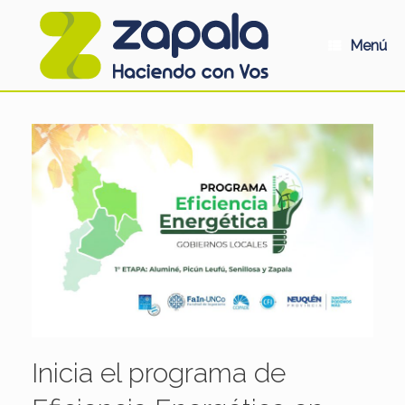
Saltar
al
contenido
Menú
Inicia el programa de