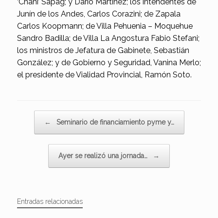
‘Chani’ Sapag; y Darío Martínez; los intendentes de
Junín de los Andes, Carlos Corazini; de Zapala
Carlos Koopmann; de Villa Pehuenia – Moquehue
Sandro Badilla; de Villa La Angostura Fabio Stefani;
los ministros de Jefatura de Gabinete, Sebastián
González; y de Gobierno y Seguridad, Vanina Merlo;
el presidente de Vialidad Provincial, Ramón Soto.
Navegador de artículos
←
Seminario de financiamiento pyme y…
Ayer se realizó una jornada…
→
Entradas relacionadas