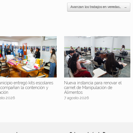
Avanzan los trabajos en veredas…
→
nicipio entregó kits escolares
Nueva instancia para renovar el
acompañan la contención y
carnet de Manipulación de
ación
Alimentos
sto 2026
7 agosto 2026