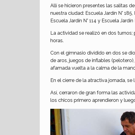
Allí se hicieron presentes las salitas 
nuestra ciudad: Escuela Jardín N° 185, E
Escuela Jardín N° 114 y Escuela Jardín 
La actividad se realizó en dos turnos; 
horas.
Con el gimnasio dividido en dos se dio
de aros, juegos de inflables (pelotero)
afamada vuelta a la calma de la mano
En el cierre de la atractiva jornada, se
Así, cerraron de gran forma las activi
los chicos primero aprendieron y luego 