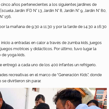
de cinco años pertenecientes a los siguientes jardines de
scuela Jardín IFD N° 13, Jardín N° 8, Jardín N° 9, Jardín N° 80,
N° 156.
por la mañana de 9:30 a 11:30 y por la tarde de 14:30 a 16:30
 inicio a entradas en calor a través de zumba kids, juegos
, juegos motrices y didácticos. Por último, tuvo lugar la
 de yoga kids.
 le entregó a cada uno de los 400 infantes un refrigerio.
dades recreativas en el marco de “Generación Kids”, donde
se divirtieron sin parar.