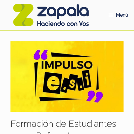
Saltar
al
contenido
Menú
Formación de Estudiantes