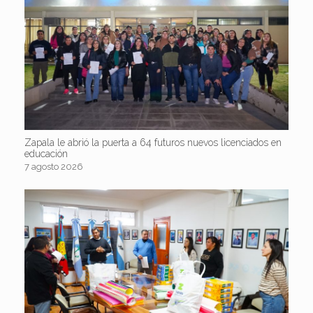
Zapala le abrió la puerta a 64 futuros nuevos licenciados en
educación
7 agosto 2026