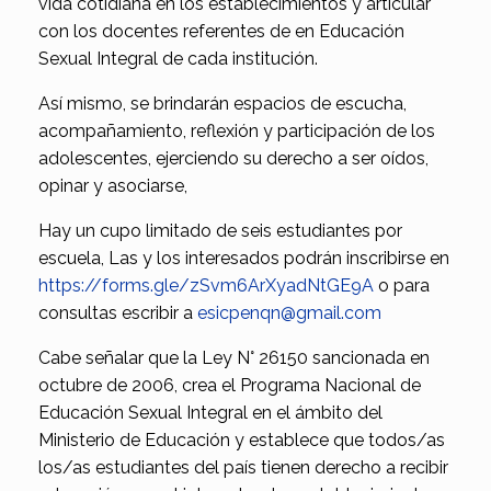
vida cotidiana en los establecimientos y articular
con los docentes referentes de en Educación
Sexual Integral de cada institución.
Así mismo, se brindarán espacios de escucha,
acompañamiento, reflexión y participación de los
adolescentes, ejerciendo su derecho a ser oídos,
opinar y asociarse,
Hay un cupo limitado de seis estudiantes por
escuela, Las y los interesados podrán inscribirse en
https://forms.gle/zSvm6ArXyadNtGE9A
o para
consultas escribir a
esicpenqn@gmail.com
Cabe señalar que la Ley N° 26150 sancionada en
octubre de 2006, crea el Programa Nacional de
Educación Sexual Integral en el ámbito del
Ministerio de Educación y establece que todos/as
los/as estudiantes del país tienen derecho a recibir