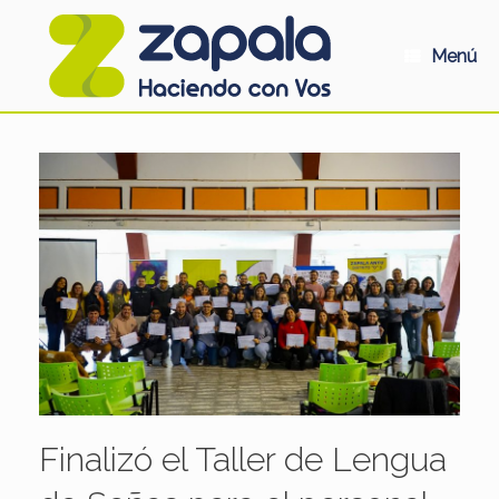
Saltar
al
contenido
Menú
Finalizó el Taller de Lengua