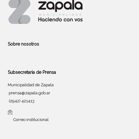
Sobre nosotros
Subsecretaría de Prensa
Municipalidad de Zapala
prensa@zapala.gob.ar
(2942) 421413
Correo institucional