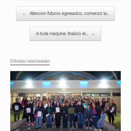
Navegador de artículos
←
Atención futuros egresados, comenzó la…
A toda máquina: finalizó el…
→
Entradas relacionadas