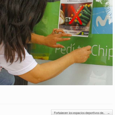
Fortalecen los espacios deportivos de…
→