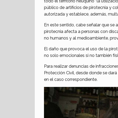
todo el territorio neuquino “la utilizac
público de artificios de pirotecnia y c
autorizada y establece, además, multa
En este sentido, cabe señalar que se 
pirotecnia afecta a personas con dis
no humanos y al medioambiente, prov
El daño que provoca el uso de la pirote
no solo emocionales si no también físi
Para realizar denuncias de infraccione
Protección Civil, desde donde se dará 
en el caso correspondiente.