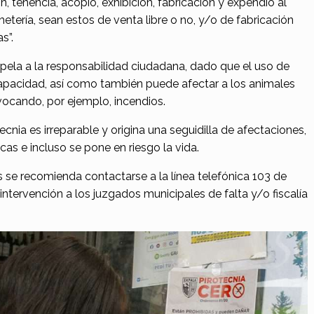
ión, tenencia, acopio, exhibición, fabricación y expendio al
ohetería, sean estos de venta libre o no, y/o de fabricación
s”.
apela a la responsabilidad ciudadana, dado que el uso de
capacidad, así como también puede afectar a los animales
ocando, por ejemplo, incendios.
cnia es irreparable y origina una seguidilla de afectaciones,
cas e incluso se pone en riesgo la vida.
s se recomienda contactarse a la línea telefónica 103 de
intervención a los juzgados municipales de falta y/o fiscalía