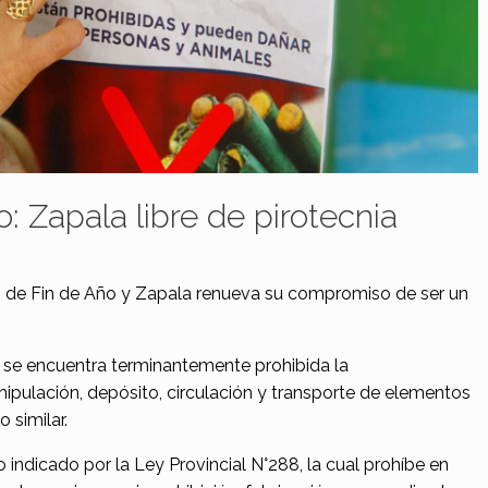
: Zapala libre de pirotecnia
s de Fin de Año y Zapala renueva su compromiso de ser un
1, se encuentra terminantemente prohibida la
nipulación, depósito, circulación y transporte de elementos
 similar.
 indicado por la Ley Provincial N°288, la cual prohíbe en