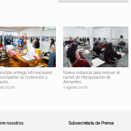
nicipio entregó kits escolares
Nueva instancia para renovar el
acompañan la contención y
carnet de Manipulación de
ación
Alimentos
sto 2026
7 agosto 2026
bre nosotros
Subsecretaría de Prensa