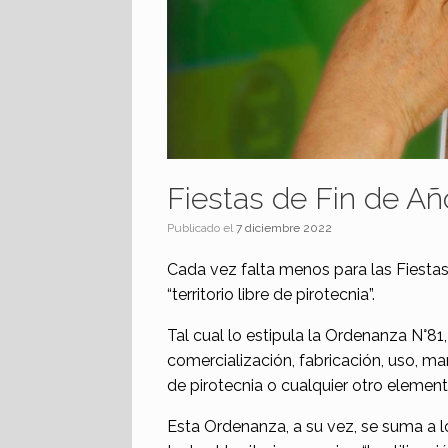
Fiestas de Fin de Año
Publicado el
7 diciembre 2022
Cada vez falta menos para las Fiesta
“territorio libre de pirotecnia”.
Tal cual lo estipula la Ordenanza N°8
comercialización, fabricación, uso, ma
de pirotecnia o cualquier otro elemento
Esta Ordenanza, a su vez, se suma a lo