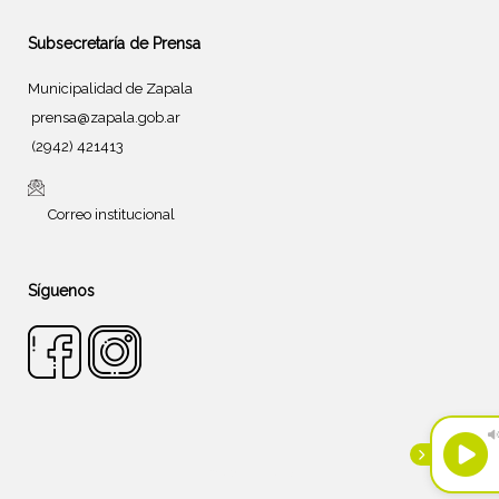
Subsecretaría de Prensa
Municipalidad de Zapala
prensa@zapala.gob.ar
(2942) 421413
Correo institucional
Síguenos
Tema de
SiteOrigin