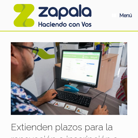
Saltar
al
contenido
Menú
Extienden plazos para la