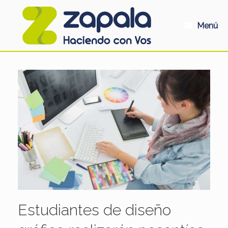
Saltar
al
contenido
Menú
Estudiantes de diseño