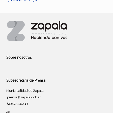
Sobre nosotros
Subsecretaría de Prensa
Municipalidad de Zapala
prensa@zapala.gob.ar
(2942) 421413