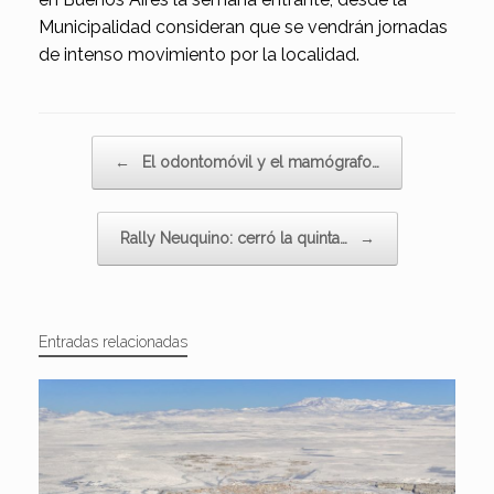
Municipalidad consideran que se vendrán jornadas
de intenso movimiento por la localidad.
Navegador de artículos
←
El odontomóvil y el mamógrafo…
Rally Neuquino: cerró la quinta…
→
Entradas relacionadas