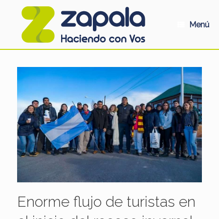
Saltar
al
contenido
Menú
Enorme flujo de turistas en