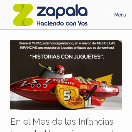
Saltar
al
contenido
Menú
En el Mes de las Infancias