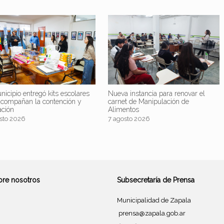
nicipio entregó kits escolares
Nueva instancia para renovar el
acompañan la contención y
carnet de Manipulación de
ación
Alimentos
sto 2026
7 agosto 2026
bre nosotros
Subsecretaría de Prensa
Municipalidad de Zapala
prensa@zapala.gob.ar