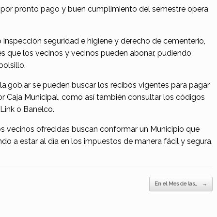
o por pronto pago y buen cumplimiento del semestre opera
ho inspección seguridad e higiene y derecho de cementerio,
les que los vecinos y vecinos pueden abonar, pudiendo
olsillo.
.gob.ar se pueden buscar los recibos vigentes para pagar
or Caja Municipal, como así también consultar los códigos
Link o Banelco.
 los vecinos ofrecidas buscan conformar un Municipio que
ndo a estar al día en los impuestos de manera fácil y segura.
En el Mes de las…
→