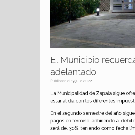
El Municipio recuerd
adelantado
Publicado el
19 julio 2022
La Municipalidad de Zapala sigue ofre
estar al día con los diferentes impues
En el segundo semestre del año siguen
pagos en término: adhiriendo al débit
será del 30%, teniendo como fecha límit