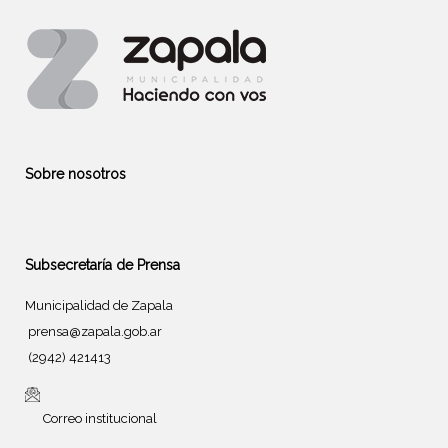
Sobre nosotros
Subsecretaría de Prensa
Municipalidad de Zapala
prensa@zapala.gob.ar
(2942) 421413
Correo institucional