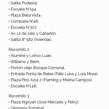
• Salita Podestá.
• Escuela N°194.
• Plaza Bella Vista.
• Comisaría N°48.
• Escuela N°307.
• Av. 12 de Julio y Cañadón.
• Salita B° 582 Viviendas.
Recorrido 2
• Aluminé y Lonco Luan.
• Williams y Berni.
• Portón viejo Bosque Comunal.
• Entrada Punta de Rieles (Félix Luna y Lola Mora).
• Plaza Pino Azul 2 (Fleming y Molina Campos).
• Escuela N°148.
Recorrido 3
• Plaza Irigoyen (José Mercado y Petry).
• Gimnasio Fortabat.