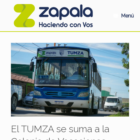
Saltar
al
contenido
Menú
El TUMZA se suma a la