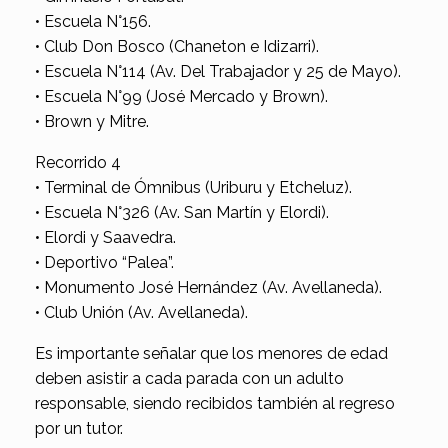
• Escuela N°156.
• Club Don Bosco (Chaneton e Idizarri).
• Escuela N°114 (Av. Del Trabajador y 25 de Mayo).
• Escuela N°99 (José Mercado y Brown).
• Brown y Mitre.
Recorrido 4
• Terminal de Ómnibus (Uriburu y Etcheluz).
• Escuela N°326 (Av. San Martín y Elordi).
• Elordi y Saavedra.
• Deportivo “Palea”.
• Monumento José Hernández (Av. Avellaneda).
• Club Unión (Av. Avellaneda).
Es importante señalar que los menores de edad
deben asistir a cada parada con un adulto
responsable, siendo recibidos también al regreso
por un tutor.