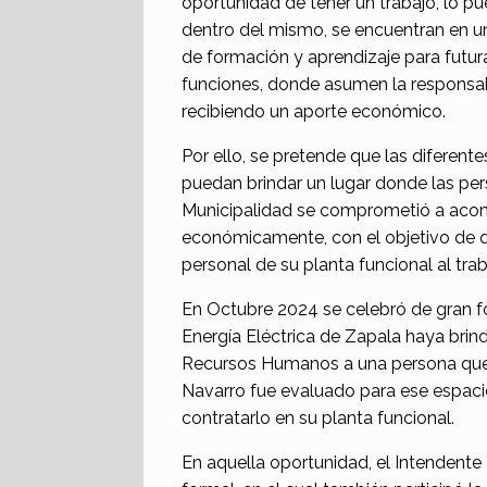
oportunidad de tener un trabajo, lo p
dentro del mismo, se encuentran en u
de formación y aprendizaje para futur
funciones, donde asumen la responsabi
recibiendo un aporte económico.
Por ello, se pretende que las diferent
puedan brindar un lugar donde las pe
Municipalidad se comprometió a acom
económicamente, con el objetivo de q
personal de su planta funcional al tra
En Octubre 2024 se celebró de gran fo
Energía Eléctrica de Zapala haya brin
Recursos Humanos a una persona que e
Navarro fue evaluado para ese espacio
contratarlo en su planta funcional.
En aquella oportunidad, el Intendent