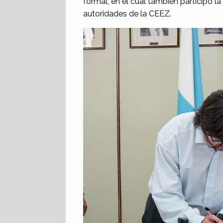
formal, en el cual también participó l
autoridades de la CEEZ.