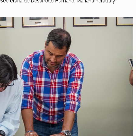
a Secretaria de Desarrollo Humano, Mariana Peralta y