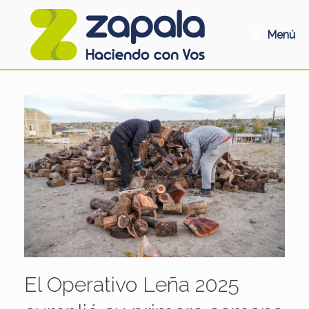
Saltar
al
contenido
Menú
El Operativo Leña 2025