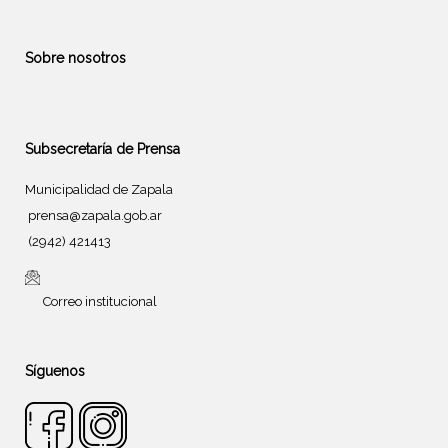
Sobre nosotros
Subsecretaría de Prensa
Municipalidad de Zapala
prensa@zapala.gob.ar
(2942) 421413
Correo institucional
Síguenos