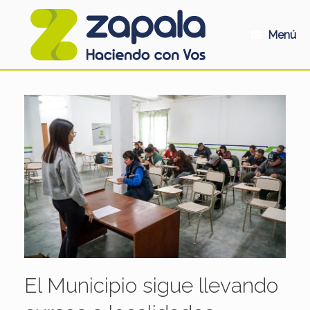
Saltar
al
contenido
Menú
El Municipio sigue llevando