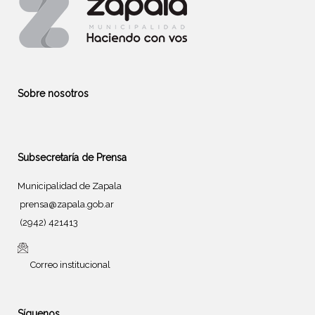
Sobre nosotros
Subsecretaría de Prensa
Municipalidad de Zapala
prensa@zapala.gob.ar
(2942) 421413
Correo institucional
Síguenos