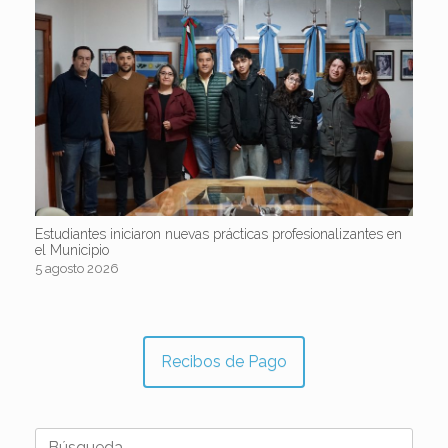
Estudiantes iniciaron nuevas prácticas profesionalizantes en
el Municipio
5 agosto 2026
Recibos de Pago
Buscar: