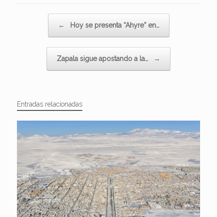
Navegador de artículos
←
Hoy se presenta “Ahyre” en…
Zapala sigue apostando a la…
→
Entradas relacionadas