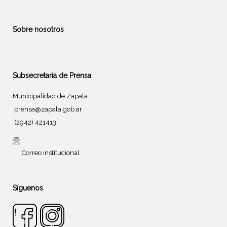
Sobre nosotros
Subsecretaría de Prensa
Municipalidad de Zapala
prensa@zapala.gob.ar
(2942) 421413
Correo institucional
Síguenos