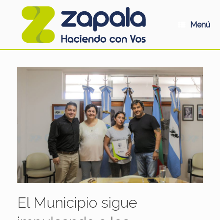
Saltar
al
contenido
Menú
El Municipio sigue