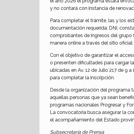
el año 2026 el programa estará enfoc
y no contará con instancia de renovaci
Para completar el trámite, las y los es
documentación requerida: DNI, consta
comprobantes de ingresos del grupo fam
manera online a través del sitio oficial
Con el objetivo de garantizar el acce
o presenten dificultades para cargar l
ubicadas en Av. 12 de Julio 217 de 9 
para completar la inscripción.
Desde la organización del programa t
aquellas personas que ya sean benefici
programas nacionales Progresar y Fo
La convocatoria busca asegurar la con
el acompañamiento del Estado provinc
Subsecretaría de Prensa