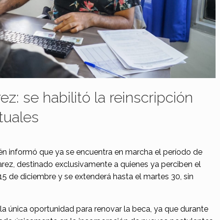
z: se habilitó la reinscripción
tuales
uén informó que ya se encuentra en marcha el período de
varez, destinado exclusivamente a quienes ya perciben el
15 de diciembre y se extenderá hasta el martes 30, sin
la única oportunidad para renovar la beca, ya que durante