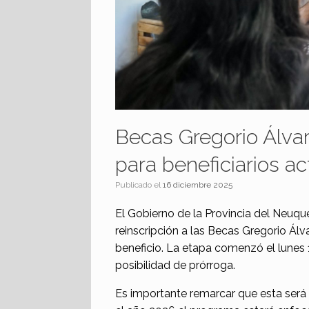
Becas Gregorio Álvare
para beneficiarios ac
Publicado el
16 diciembre 2025
El Gobierno de la Provincia del Neuq
reinscripción a las Becas Gregorio Ál
beneficio. La etapa comenzó el lunes 
posibilidad de prórroga.
Es importante remarcar que esta será 