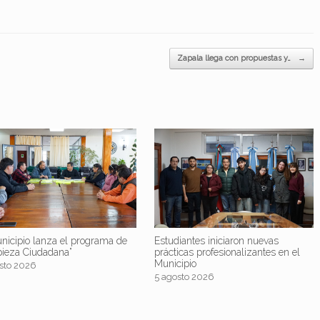
Zapala llega con propuestas y…
→
nicipio lanza el programa de
Estudiantes iniciaron nuevas
pieza Ciudadana”
prácticas profesionalizantes en el
Municipio
sto 2026
5 agosto 2026