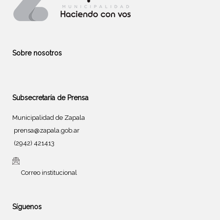
Sobre nosotros
Subsecretaría de Prensa
Municipalidad de Zapala
prensa@zapala.gob.ar
(2942) 421413
Correo institucional
Síguenos