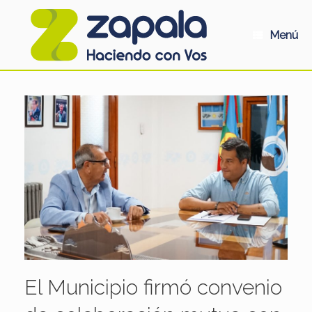
Saltar
al
contenido
Menú
El Municipio firmó convenio