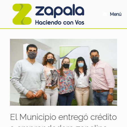
Saltar
al
contenido
Menú
El Municipio entregó crédito