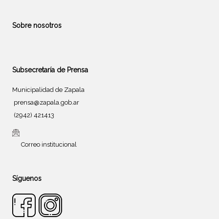
Sobre nosotros
Subsecretaría de Prensa
Municipalidad de Zapala
prensa@zapala.gob.ar
(2942) 421413
Correo institucional
Síguenos