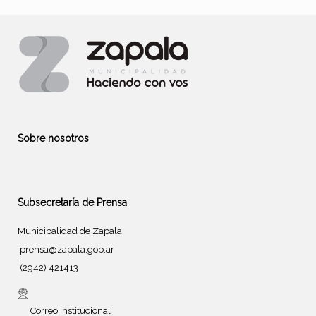
Sobre nosotros
Subsecretaría de Prensa
Municipalidad de Zapala
prensa@zapala.gob.ar
(2942) 421413
Correo institucional