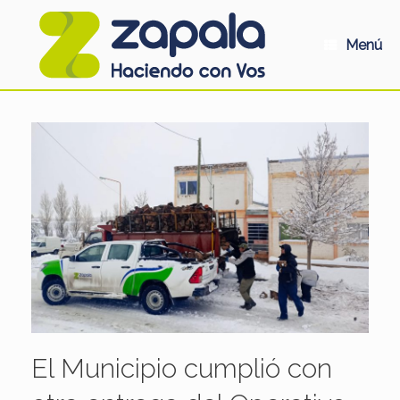
Saltar
al
contenido
Menú
El Municipio cumplió con