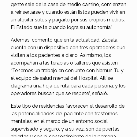
gente sale de la casa de medio camino, comienzan
a reinsertarse y cuando están listos pueden vivir en
un alquiler solos y pagarlo por sus propios medios.
El Estado suelta cuando logra su autonomía”.
Además, comentó que en la actualidad, Zapala
cuenta con un dispositivo con tres operadores que
visitan a los pacientes a diario. Asimismo, los
acompañan a las terapias o talleres que asisten.
“Tenemos un trabajo en conjunto con Namun Tu y
el equipo de salud mental del Hospital. Allí se
diagrama una hoja de ruta para cada persona, y los
operadores buscan que se respete”, señaló.
Este tipo de residencias favorecen el desarrollo de
las potencialidades del paciente con trastornos
mentales, en el marco de un entorno social
supervisado y seguro, y a su vez, son de puertas
abiertas y con el consentimiento de la persona.