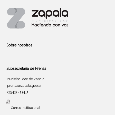
Sobre nosotros
Subsecretaría de Prensa
Municipalidad de Zapala
prensa@zapala.gob.ar
(2942) 421413
Correo institucional