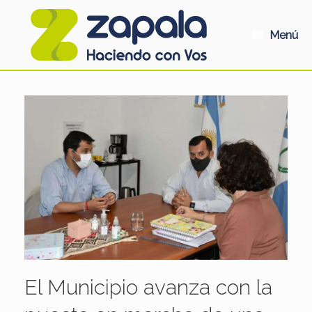
Saltar
al
contenido
Menú
El Municipio avanza con la