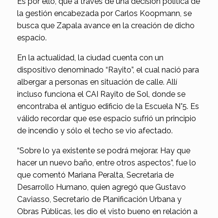
Es por ello, que a través de una decisión política de
la gestión encabezada por Carlos Koopmann, se
busca que Zapala avance en la creación de dicho
espacio.
En la actualidad, la ciudad cuenta con un
dispositivo denominado “Rayito”, el cual nació para
albergar a personas en situación de calle. Allí
incluso funciona el CAI Rayito de Sol, donde se
encontraba el antiguo edificio de la Escuela N°5. Es
válido recordar que ese espacio sufrió un principio
de incendio y sólo el techo se vio afectado.
“Sobre lo ya existente se podrá mejorar. Hay que
hacer un nuevo baño, entre otros aspectos”, fue lo
que comentó Mariana Peralta, Secretaria de
Desarrollo Humano, quien agregó que Gustavo
Caviasso, Secretario de Planificación Urbana y
Obras Públicas, les dio el visto bueno en relación a