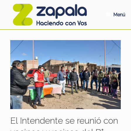
Saltar
al
contenido
Menú
El Intendente se reunió con