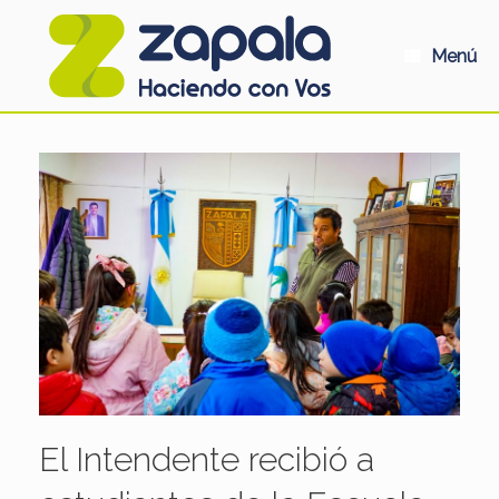
Saltar
al
contenido
Menú
El Intendente recibió a