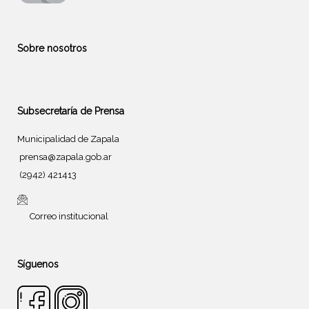
Sobre nosotros
Subsecretaría de Prensa
Municipalidad de Zapala
prensa@zapala.gob.ar
(2942) 421413
Correo institucional
Síguenos