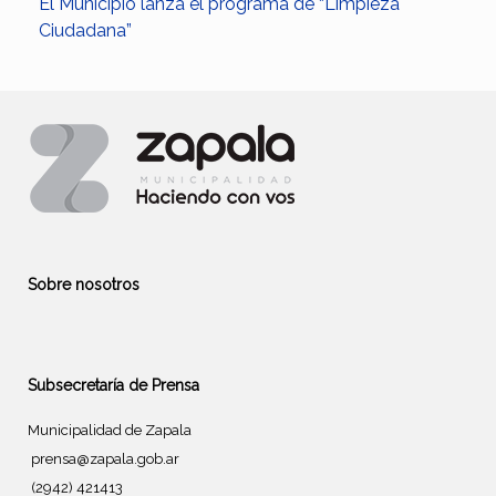
El Municipio lanza el programa de “Limpieza
Ciudadana”
Sobre nosotros
Subsecretaría de Prensa
Municipalidad de Zapala
prensa@zapala.gob.ar
(2942) 421413