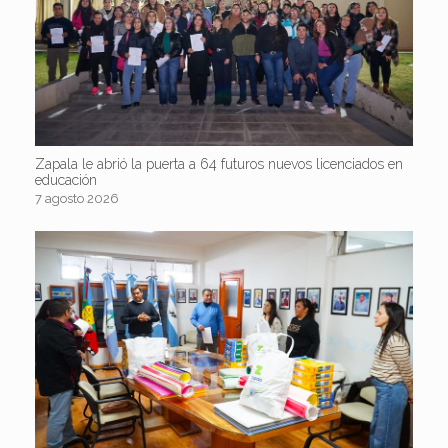
Zapala le abrió la puerta a 64 futuros nuevos licenciados en
educación
7 agosto 2026