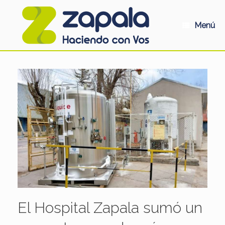
Saltar
al
contenido
Menú
El Hospital Zapala sumó un