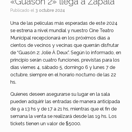
«Guasón 2» llega a Zapala
Publicado el
3 octubre 2024
Una de las películas más esperadas de este 2024
se estrena a nivel mundial y nuestro Cine Teatro
Municipal recepcionará en los próximos días a
cientos de vecinos y vecinas que querrán disfrutar
de “Guasón 2: Jolie À Deux”. Según lo informado, en
principio serán cuatro funciones, previstas para los
días viernes 4, sábado 5, domingo 6 y lunes 7 de
octubre, siempre en el horario nocturno de las 22
hs.
Quienes deseen asegurarse su lugar en la sala
pueden adquirir las entradas de manera anticipada
de 9 a 13 hs y de 17 a 21 hs, mientras que el fin de
semana la venta se realizará desde las 19 hs. Los
tickets tienen un valor de $5000.