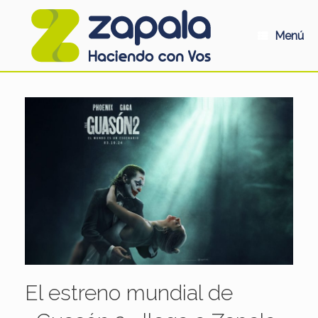
Saltar
al
contenido
Menú
El estreno mundial de