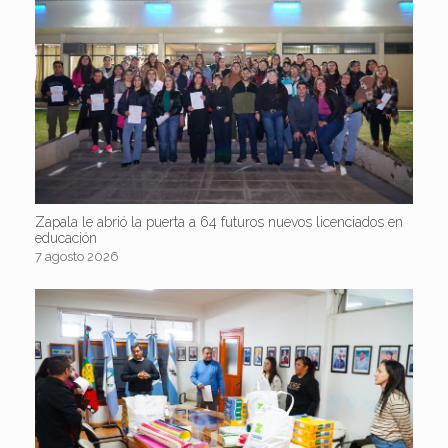
Zapala le abrió la puerta a 64 futuros nuevos licenciados en
educación
7 agosto 2026