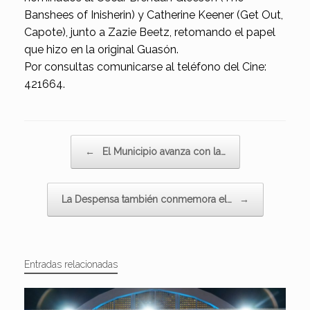
Banshees of Inisherin) y Catherine Keener (Get Out,
Capote), junto a Zazie Beetz, retomando el papel
que hizo en la original Guasón.
Por consultas comunicarse al teléfono del Cine:
421664.
Navegador de artículos
←
El Municipio avanza con la…
La Despensa también conmemora el…
→
Entradas relacionadas