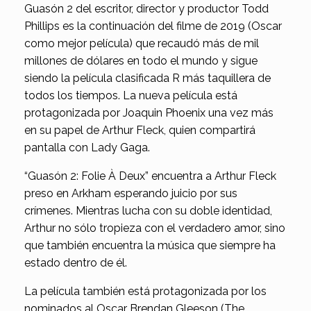
Guasón 2 del escritor, director y productor Todd
Phillips es la continuación del filme de 2019 (Oscar
como mejor película) que recaudó más de mil
millones de dólares en todo el mundo y sigue
siendo la película clasificada R más taquillera de
todos los tiempos. La nueva película está
protagonizada por Joaquin Phoenix una vez más
en su papel de Arthur Fleck, quien compartirá
pantalla con Lady Gaga.
“Guasón 2: Folie À Deux” encuentra a Arthur Fleck
preso en Arkham esperando juicio por sus
crímenes. Mientras lucha con su doble identidad,
Arthur no sólo tropieza con el verdadero amor, sino
que también encuentra la música que siempre ha
estado dentro de él.
La película también está protagonizada por los
nominados al Oscar Brendan Gleeson (The