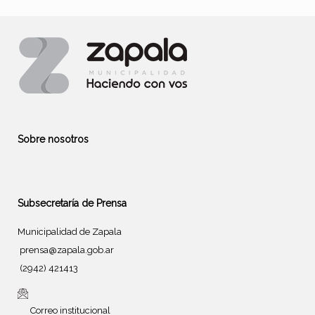
Sobre nosotros
Subsecretaría de Prensa
Municipalidad de Zapala
prensa@zapala.gob.ar
(2942) 421413
Correo institucional