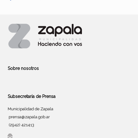
Sobre nosotros
Subsecretaría de Prensa
Municipalidad de Zapala
prensa@zapala.gob.ar
(2942) 421413