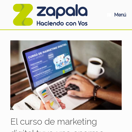
Saltar
al
contenido
Menú
El curso de marketing