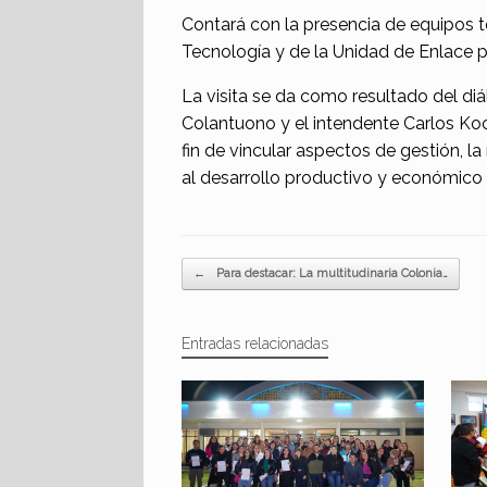
Contará con la presencia de equipos téc
Tecnología y de la Unidad de Enlace p
La visita se da como resultado del diá
Colantuono y el intendente Carlos K
fin de vincular aspectos de gestión, 
al desarrollo productivo y económico 
Navegador de artículos
←
Para destacar: La multitudinaria Colonia…
Entradas relacionadas