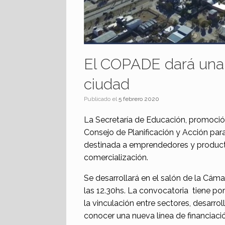
El COPADE dará una 
ciudad
Publicado el
5 febrero 2020
La Secretaría de Educación, promoción
Consejo de Planificación y Acción para
destinada a emprendedores y producto
comercialización.
Se desarrollará en el salón de la Cáma
las 12.30hs. La convocatoria tiene por
la vinculación entre sectores, desarro
conocer una nueva línea de financiaci