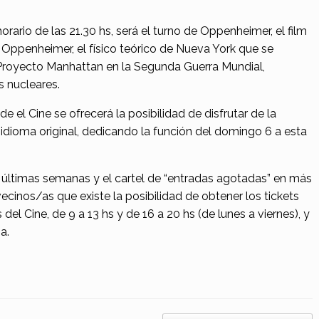
rario de las 21.30 hs, será el turno de Oppenheimer, el film
t Oppenheimer, el físico teórico de Nueva York que se
 Proyecto Manhattan en la Segunda Guerra Mundial,
s nucleares.
 el Cine se ofrecerá la posibilidad de disfrutar de la
 idioma original, dedicando la función del domingo 6 a esta
s últimas semanas y el cartel de “entradas agotadas” en más
ecinos/as que existe la posibilidad de obtener los tickets
del Cine, de 9 a 13 hs y de 16 a 20 hs (de lunes a viernes), y
a.