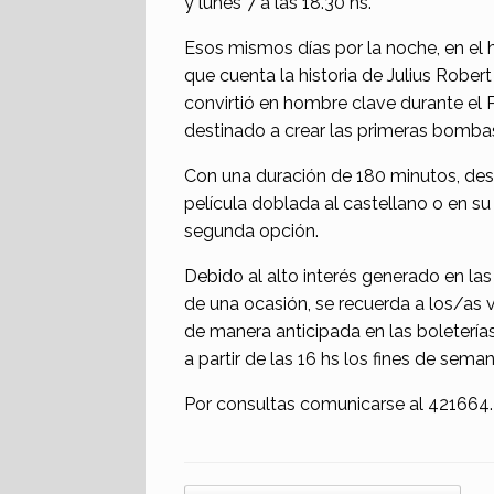
y lunes 7 a las 18.30 hs.
Esos mismos días por la noche, en el ho
que cuenta la historia de Julius Rober
convirtió en hombre clave durante el
destinado a crear las primeras bomba
Con una duración de 180 minutos, desde
película doblada al castellano o en su
segunda opción.
Debido al alto interés generado en la
de una ocasión, se recuerda a los/as v
de manera anticipada en las boleterías 
a partir de las 16 hs los fines de seman
Por consultas comunicarse al 421664.