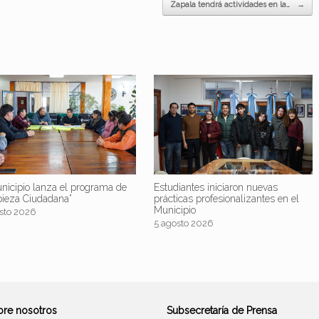
Zapala tendrá actividades en la…
→
nicipio lanza el programa de
Estudiantes iniciaron nuevas
pieza Ciudadana”
prácticas profesionalizantes en el
Municipio
sto 2026
5 agosto 2026
bre nosotros
Subsecretaría de Prensa