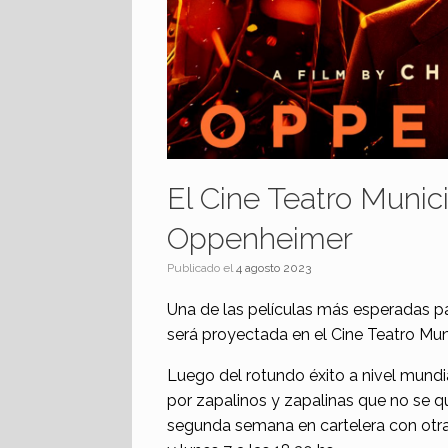
El Cine Teatro Munici
Oppenheimer
Publicado el
4 agosto 2023
Una de las películas más esperadas pa
será proyectada en el Cine Teatro Mun
Luego del rotundo éxito a nivel mundia
por zapalinos y zapalinas que no se qui
segunda semana en cartelera con otra