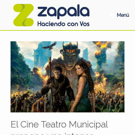
Saltar
al
contenido
Menú
El Cine Teatro Municipal