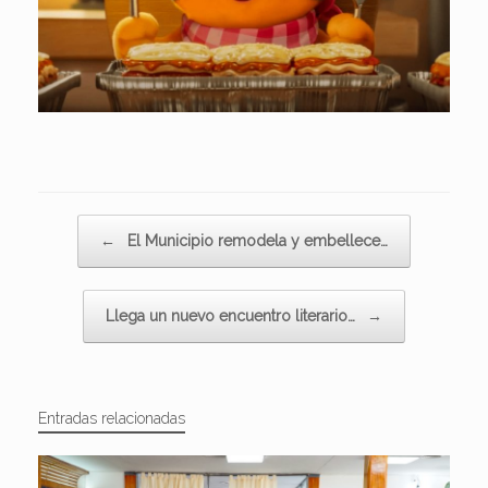
Navegador de artículos
←
El Municipio remodela y embellece…
Llega un nuevo encuentro literario…
→
Entradas relacionadas