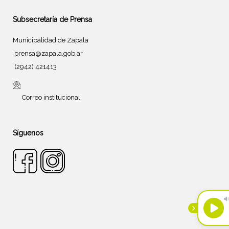
Subsecretaría de Prensa
Municipalidad de Zapala
prensa@zapala.gob.ar
(2942) 421413
Correo institucional
Síguenos
Tema de
SiteOrigin