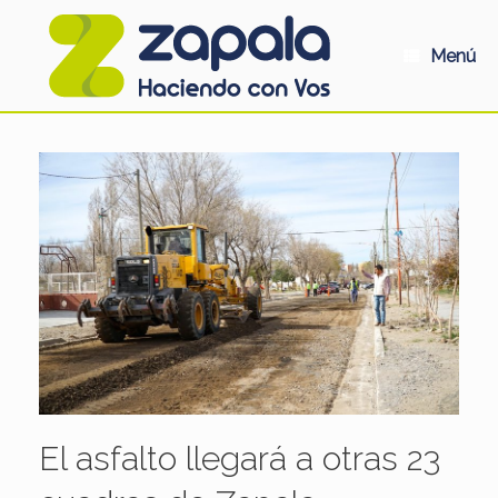
Saltar
al
contenido
Menú
El asfalto llegará a otras 23