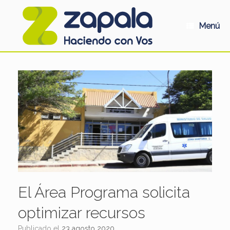
Saltar
al
contenido
Menú
El Área Programa solicita
optimizar recursos
Publicado el
23 agosto 2020