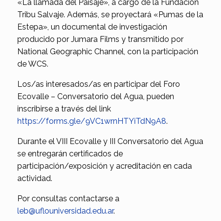
«La llamada del Paisaje», a cargo de la Fundación
Tribu Salvaje. Además, se proyectará «Pumas de la
Estepa», un documental de investigación
producido por Jumara Films y transmitido por
National Geographic Channel, con la participación
de WCS.
Los/as interesados/as en participar del Foro
Ecovalle – Conversatorio del Agua, pueden
inscribirse a través del link
https://forms.gle/9VC1wrnHTYiTdN9A8
.
Durante el VIII Ecovalle y III Conversatorio del Agua
se entregarán certificados de
participación/exposición y acreditación en cada
actividad.
Por consultas contactarse a
leb@uflouniversidad.edu.ar
.