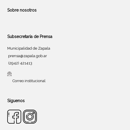
Sobre nosotros
Subsecretaría de Prensa
Municipalidad de Zapala
prensa@zapala.gob.ar
(2942) 421413
Correo institucional
Síguenos