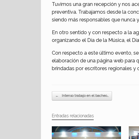
Tuvimos una gran recepción y nos acer
preventiva. Trabajamos desde la conci
siendo más responsables que nunca y 
En otro sentido y con respecto a la ag
organizando el Día de la Música, el Día
Con respecto a este último evento, se 
elaboración de una página web para 
brindadas por escritores regionales y
Navegador de artículos
←
Intenso trabajo en el bacheo…
Entradas relacionadas