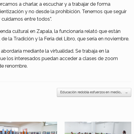
camos a charlar, a escuchar y a trabajar de forma
entización y no desde la prohibición. Tenemos que seguir
cuidarnos entre todos”.
enda cultural en Zapala, la funcionaria relató que están
 de la Tradición y la Feria del Libro, que sería en noviembre.
abordaría mediante la virtualidad. Se trabaja en la
que los interesados puedan acceder a clases de zoom
 de renombre.
Educación redobla esfuerzos en medio…
→