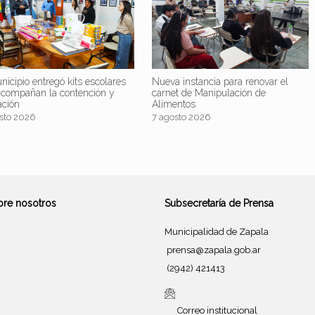
nicipio entregó kits escolares
Nueva instancia para renovar el
acompañan la contención y
carnet de Manipulación de
ación
Alimentos
sto 2026
7 agosto 2026
bre nosotros
Subsecretaría de Prensa
Municipalidad de Zapala
prensa@zapala.gob.ar
(2942) 421413
Correo institucional