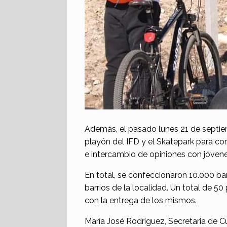
Además, el pasado lunes 21 de septiem
playón del IFD y el Skatepark para con
e intercambio de opiniones con jóvenes
En total, se confeccionaron 10.000 bar
barrios de la localidad. Un total de 5
con la entrega de los mismos.
María José Rodriguez, Secretaria de C