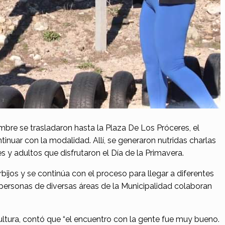
bre se trasladaron hasta la Plaza De Los Próceres, el
tinuar con la modalidad. Allí, se generaron nutridas charlas
 y adultos que disfrutaron el Día de la Primavera.
bijos y se continúa con el proceso para llegar a diferentes
0 personas de diversas áreas de la Municipalidad colaboran
ultura, contó que “el encuentro con la gente fue muy bueno.