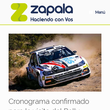
Saltar
al
contenido
Menú
Cronograma confirmado