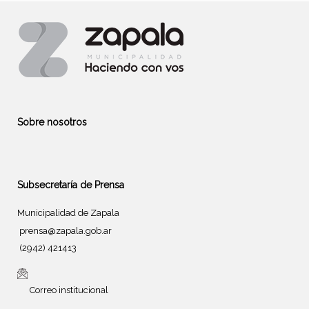
Sobre nosotros
Subsecretaría de Prensa
Municipalidad de Zapala
prensa@zapala.gob.ar
(2942) 421413
Correo institucional