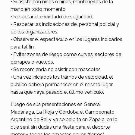
• Si asiste con niños o niñas, mantenerlos de la
mano en todo momento.
• Respetar el encintado de seguridad.
• Respetar las indicaciones del personal policial y
de los organizadores.
• Observar el espectáculo en los lugares indicados
para tal fin.
• Evitar zonas de riesgo como curvas, sectores de
derrapes o vuelcos.
• Se recomienda no asistir con mascotas.
• Una vez iniciados los tramos de velocidad, el
público deberá permanecer en el mismo lugar
hasta que haya pasado el último vehículo.
Luego de sus presentaciones en General
Madariaga, La Rioja y Córdoba el Campeonato
Argentino de Rally ya se palpita en Zapala, en lo
que será sin dudas una fiesta para el deporte
motor y todos los amantes de los “fierros”.