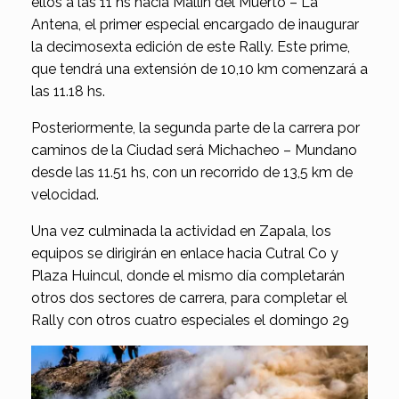
ellos a las 11 hs hacia Mallín del Muerto – La
Antena, el primer especial encargado de inaugurar
la decimosexta edición de este Rally. Este prime,
que tendrá una extensión de 10,10 km comenzará a
las 11.18 hs.
Posteriormente, la segunda parte de la carrera por
caminos de la Ciudad será Michacheo – Mundano
desde las 11.51 hs, con un recorrido de 13,5 km de
velocidad.
Una vez culminada la actividad en Zapala, los
equipos se dirigirán en enlace hacia Cutral Co y
Plaza Huincul, donde el mismo día completarán
otros dos sectores de carrera, para completar el
Rally con otros cuatro especiales el domingo 29