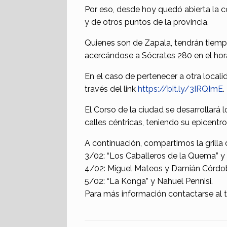
Por eso, desde hoy quedó abierta la 
y de otros puntos de la provincia.
Quienes son de Zapala, tendrán tiempo
acercándose a Sócrates 280 en el hora
En el caso de pertenecer a otra localid
través del link
https://bit.ly/3IRQImE
.
El Corso de la ciudad se desarrollará 
calles céntricas, teniendo su epicentr
A continuación, compartimos la grilla
3/02: “Los Caballeros de la Quema” y
4/02: Miguel Mateos y Damián Córdo
5/02: “La Konga” y Nahuel Pennisi.
Para más información contactarse al