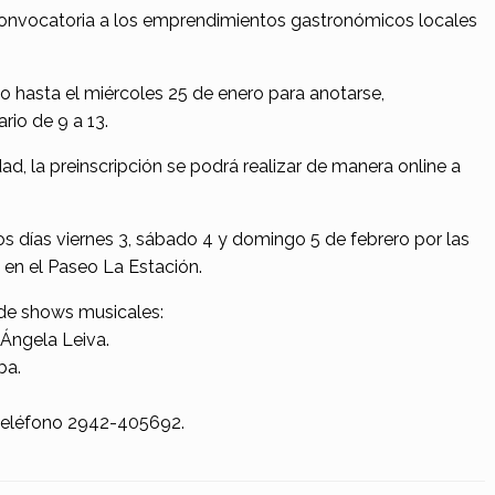
convocatoria a los emprendimientos gastronómicos locales
 hasta el miércoles 25 de enero para anotarse,
rio de 9 a 13.
ad, la preinscripción se podrá realizar de manera online a
los días viernes 3, sábado 4 y domingo 5 de febrero por las
o en el Paseo La Estación.
 de shows musicales:
 Ángela Leiva.
ba.
 teléfono 2942-405692.