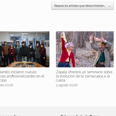
Repasá los artistas que deslumbrarán…
→
iantes iniciaron nuevas
Zapala ofrecerá un seminario sobre
icas profesionalizantes en el
la evolución de la zamacueca a la
cipio
cueca
sto 2026
5 agosto 2026