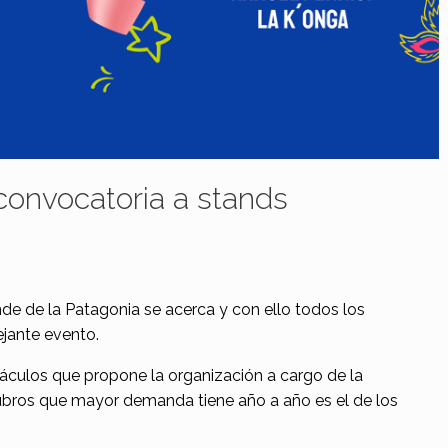
 convocatoria a stands
de de la Patagonia se acerca y con ello todos los
jante evento.
áculos que propone la organización a cargo de la
rubros que mayor demanda tiene año a año es el de los