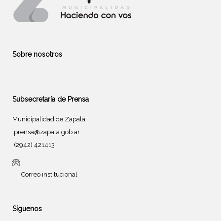
Sobre nosotros
Subsecretaría de Prensa
Municipalidad de Zapala
prensa@zapala.gob.ar
(2942) 421413
Correo institucional
Síguenos