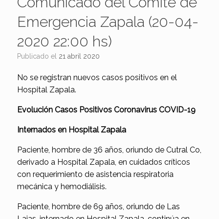
Comunicado del Comité de
Emergencia Zapala (20-04-
2020 22:00 hs)
Publicado el
21 abril 2020
No se registran nuevos casos positivos en el
Hospital Zapala.
Evolución Casos Positivos Coronavirus COVID-19
Internados en Hospital Zapala
Paciente, hombre de 36 años, oriundo de Cutral Co,
derivado a Hospital Zapala, en cuidados críticos
con requerimiento de asistencia respiratoria
mecánica y hemodiálisis.
Paciente, hombre de 69 años, oriundo de Las
Lajas, internado en Hospital Zapala, continúa en