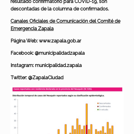
resultado confirmatorio para COVID-19, son
descontadas de la columna de confirmados.
Canales Oficiales de Comunicación del Comité de
Emergencia Zapala
Página Web: www.zapala.gob.ar
Facebook: @municipalidadzapala
Instagram: municipalidad.zapala
Twitter: @ZapalaCiudad