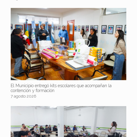
El Municipio entregó kits escolares que acompañan la
contención y formación
7 agosto 2026