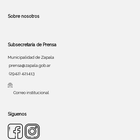
Sobre nosotros
Subsecretaría de Prensa
Municipalidad de Zapala
prensa@zapala.gob.ar
(2942) 421413
Correo institucional
Síguenos