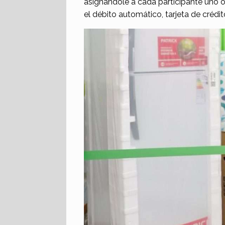
asignándole a cada participante uno
el débito automático, tarjeta de crédi