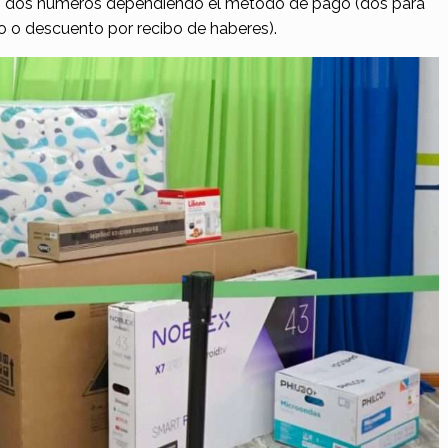
 o dos números dependiendo el método de pago (dos para
to o descuento por recibo de haberes).