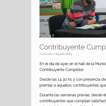
Contribuyente Cumpl
Publicado el
6 junio 2023
En el día de ayer, en el hall de la Mu
Contribuyente Cumplidor.
Desde las 14.30 hs y con presencia de 
premiar a aquellos contribuyentes que
Durante las semanas previas, desde el
contribuyentes que cumplían satisfact