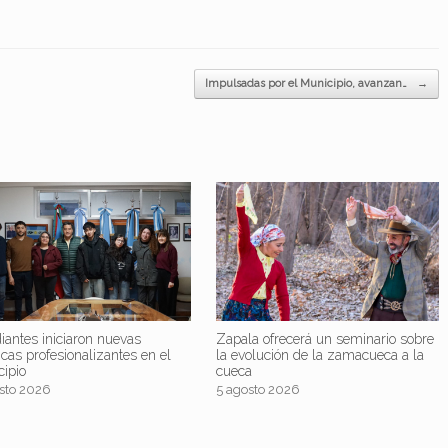
Impulsadas por el Municipio, avanzan…
→
iantes iniciaron nuevas
Zapala ofrecerá un seminario sobre
icas profesionalizantes en el
la evolución de la zamacueca a la
cipio
cueca
sto 2026
5 agosto 2026