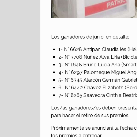
Los ganadores de junio, en detalle:
1- N° 6628 Antipan Claudia Iés (Hel
2- N° 3708 Nuñez Alva Liria (Bicic
3- N° 1648 Bruno Lucía Ana (Smart
4- N° 6297 Palomeque Miguel Áng
5- N° 6345 Alarcón Germán Gabriel 
6- N° 6442 Chávez Elizabeth (Bor
7- N° 8265 Saavedra Cinthia Beatriz
Los/as ganadores/es deben presentars
para hacer el retiro de sus premios.
Próximamente se anunciará la fecha c
los premios a entregar.