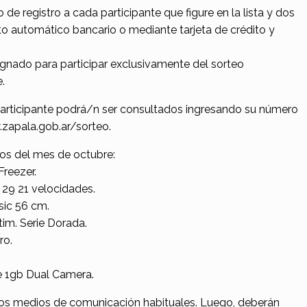
o de registro a cada participante que figure en la lista y dos
o automático bancario o mediante tarjeta de crédito y
ignado para participar exclusivamente del sorteo
.
articipante podrá/n ser consultados ingresando su número
zapala.gob.ar/sorteo.
ios del mes de octubre:
reezer.
9 21 velocidades.
ic 56 cm.
m. Serie Dorada.
ro.
e 1gb Dual Camera.
los medios de comunicación habituales. Luego, deberán