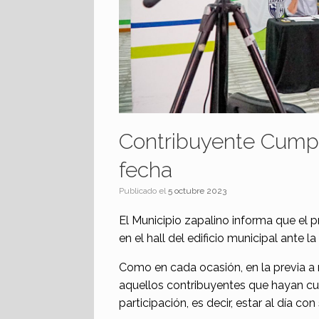
Contribuyente Cumpli
fecha
Publicado el
5 octubre 2023
El Municipio zapalino informa que el p
en el hall del edificio municipal ante l
Como en cada ocasión, en la previa a r
aquellos contribuyentes que hayan cu
participación, es decir, estar al día co