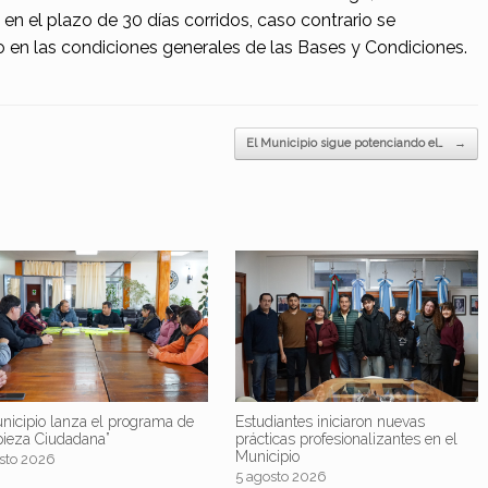
o en el plazo de 30 días corridos, caso contrario se
 en las condiciones generales de las Bases y Condiciones.
El Municipio sigue potenciando el…
→
nicipio lanza el programa de
Estudiantes iniciaron nuevas
pieza Ciudadana”
prácticas profesionalizantes en el
Municipio
sto 2026
5 agosto 2026