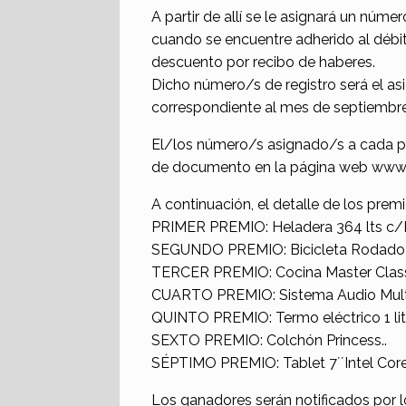
A partir de allí se le asignará un númer
cuando se encuentre adherido al débit
descuento por recibo de haberes.
Dicho número/s de registro será el as
correspondiente al mes de septiembre
El/los número/s asignado/s a cada p
de documento en la página web www.
A continuación, el detalle de los prem
PRIMER PREMIO: Heladera 364 lts c/F
SEGUNDO PREMIO: Bicicleta Rodado 2
TERCER PREMIO: Cocina Master Class
CUARTO PREMIO: Sistema Audio Multi
QUINTO PREMIO: Termo eléctrico 1 lit
SEXTO PREMIO: Colchón Princess..
SÉPTIMO PREMIO: Tablet 7´´Intel Cor
Los ganadores serán notificados por 