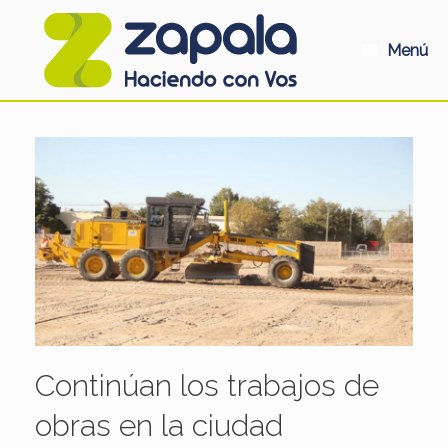
Saltar
al
contenido
Menú
Continúan los trabajos de
obras en la ciudad