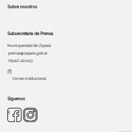
Sobre nosotros
Subsecretaría de Prensa
Municipalidad de Zapala
prensa@zapala.gob.ar
(2942) 421413
Correo institucional
Síguenos